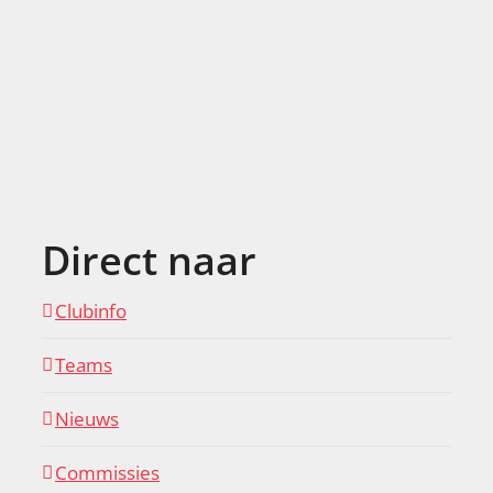
Direct naar
Clubinfo
Teams
Nieuws
Commissies