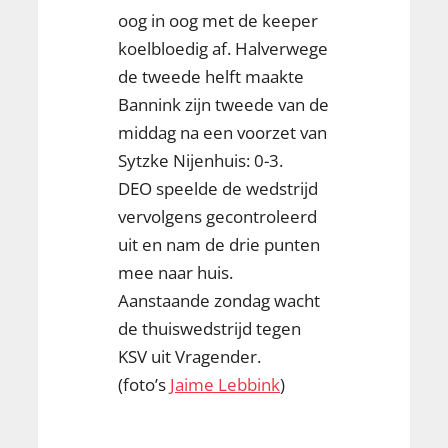
oog in oog met de keeper
koelbloedig af. Halverwege
de tweede helft maakte
Bannink zijn tweede van de
middag na een voorzet van
Sytzke Nijenhuis: 0-3.
DEO speelde de wedstrijd
vervolgens gecontroleerd
uit en nam de drie punten
mee naar huis.
Aanstaande zondag wacht
de thuiswedstrijd tegen
KSV uit Vragender.
(foto’s
Jaime Lebbink
)