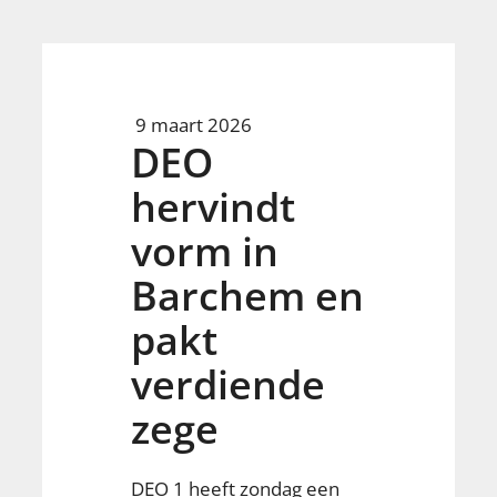
9 maart 2026
DEO
hervindt
vorm in
Barchem en
pakt
verdiende
zege
DEO 1 heeft zondag een