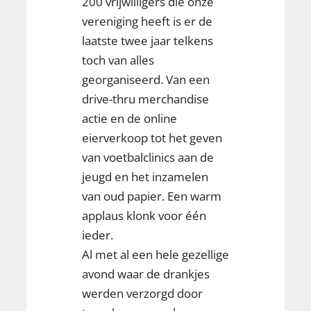
200 vrijwilligers die onze
vereniging heeft is er de
laatste twee jaar telkens
toch van alles
georganiseerd. Van een
drive-thru merchandise
actie en de online
eierverkoop tot het geven
van voetbalclinics aan de
jeugd en het inzamelen
van oud papier. Een warm
applaus klonk voor één
ieder.
Al met al een hele gezellige
avond waar de drankjes
werden verzorgd door