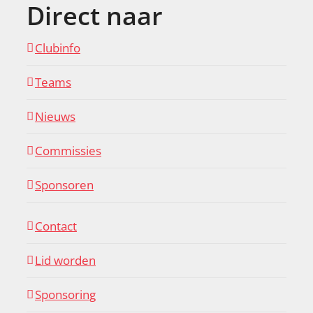
Direct naar
Clubinfo
Teams
Nieuws
Commissies
Sponsoren
Contact
Lid worden
Sponsoring