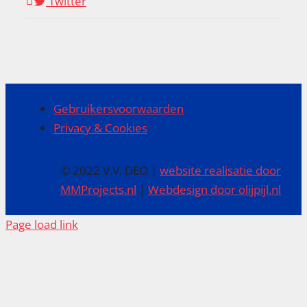
Twitter
Gebruikersvoorwaarden
Privacy & Cookies
© 2022 V.V. DEO |
website realisatie door
MMProjects.nl
|
Webdesign door olijpijl.nl
Page load link