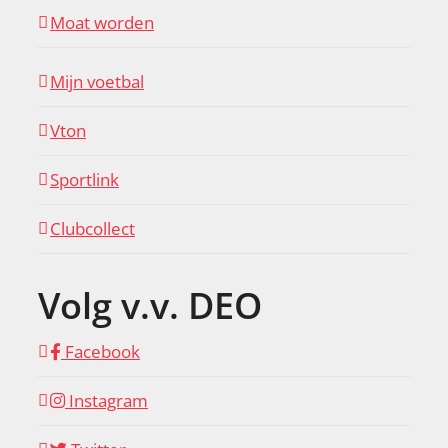
Moat worden
Mijn voetbal
Vton
Sportlink
Clubcollect
Volg v.v. DEO
Facebook
Instagram