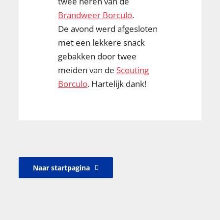
twee heren van de
Brandweer Borculo
.
De avond werd afgesloten
met een lekkere snack
gebakken door twee
meiden van de
Scouting
Borculo
. Hartelijk dank!
Naar startpagina