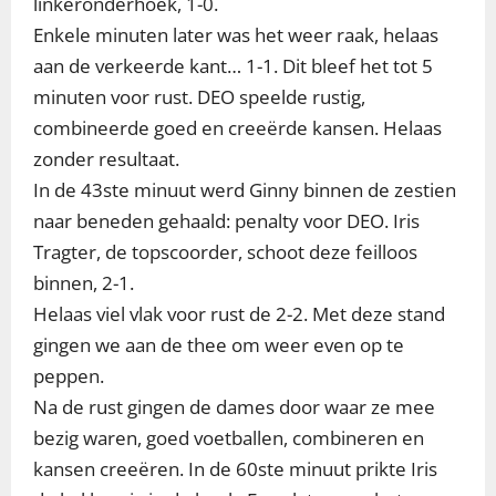
linkeronderhoek, 1-0.
Enkele minuten later was het weer raak, helaas
aan de verkeerde kant… 1-1. Dit bleef het tot 5
minuten voor rust. DEO speelde rustig,
combineerde goed en creeërde kansen. Helaas
zonder resultaat.
In de 43ste minuut werd Ginny binnen de zestien
naar beneden gehaald: penalty voor DEO. Iris
Tragter, de topscoorder, schoot deze feilloos
binnen, 2-1.
Helaas viel vlak voor rust de 2-2. Met deze stand
gingen we aan de thee om weer even op te
peppen.
Na de rust gingen de dames door waar ze mee
bezig waren, goed voetballen, combineren en
kansen creeëren. In de 60ste minuut prikte Iris