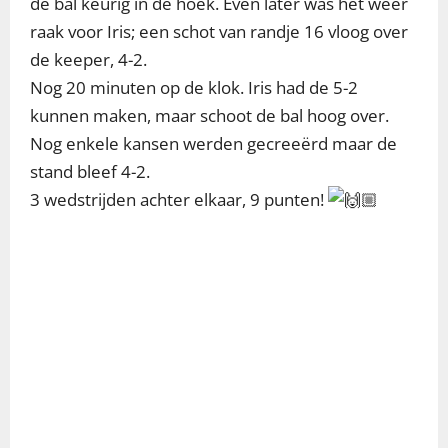
de bal keurig in de hoek. Even later was het weer
raak voor Iris; een schot van randje 16 vloog over
de keeper, 4-2.
Nog 20 minuten op de klok. Iris had de 5-2
kunnen maken, maar schoot de bal hoog over.
Nog enkele kansen werden gecreeërd maar de
stand bleef 4-2.
3 wedstrijden achter elkaar, 9 punten!