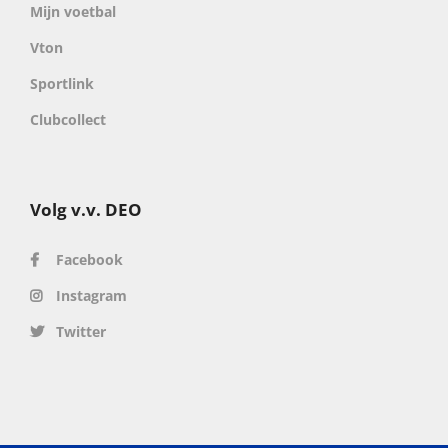
Mijn voetbal
Vton
Sportlink
Clubcollect
Volg v.v. DEO
Facebook
Instagram
Twitter