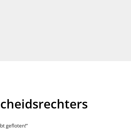
cheidsrechters
bt gefloten!”