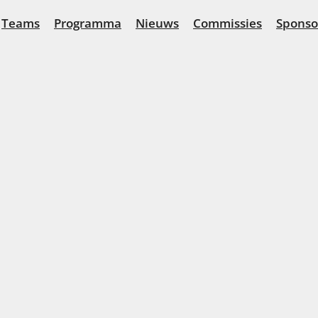
Teams
Programma
Nieuws
Commissies
Sponso