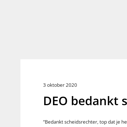
3 oktober 2020
DEO bedankt s
“Bedankt scheidsrechter, top dat je he