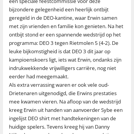
een speciale feestcommissie voor deze
bijzondere gelegenheid een heerlijk ontbijt
geregeld in de DEO-kantine, waar Erwin samen
met zijn vrienden en familie kon genieten. Na het
ontbijt stond er een spannende wedstrijd op het
programma: DEO 3 tegen Rietmolen 5 (4-2). De
leuke bijkomstigheid is dat DEO 3 dit jaar op
kampioenskoers ligt, iets wat Erwin, ondanks zijn
indrukwekkende vrijwilligers carrière, nog niet
eerder had meegemaakt.
Als extra verrassing waren er ook vele oud-
Drietenaren uitgenodigd, die Erwins prestaties
mee kwamen vieren. Na afloop van de wedstrijd
kreeg Erwin uit handen van aanvoerder Sybe een
ingelijst DEO shirt met handtekeningen van de
huidige spelers. Tevens kreeg hij van Danny