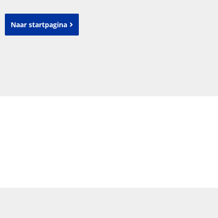
Naar startpagina