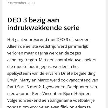
7 november 2021
DEO 3 bezig aan
indrukwekkende serie
Het gaat voortvarend met DEO 3 dit seizoen.
Alleen de eerste wedstrijd werd jammerlijk
verloren maar daarna werden de zeges
aaneengeregen. Met een aantal nieuwe spelers
die moeiteloos ingepast werden in het
spelsysteem van de ervaren Driete begeleiding
Erwin, Marty en Marco werd ook vanochtend van
Ratti-Socii 6 met 2-1 gewonnen. Doelpunten van
nieuwkomer Rens Vincent en Bjorn Heijmer.
Volgend weekend een aangename voetbalvrije
zondag, om voor velen even flink op adem te