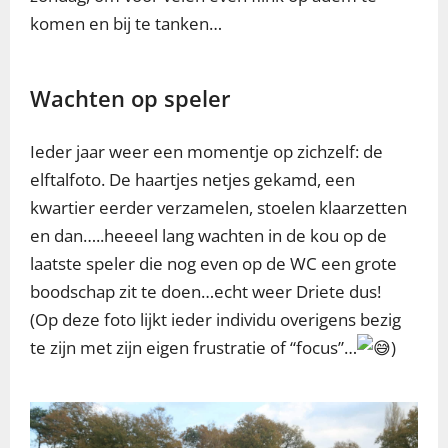
komen en bij te tanken…
Wachten op speler
Ieder jaar weer een momentje op zichzelf: de
elftalfoto. De haartjes netjes gekamd, een
kwartier eerder verzamelen, stoelen klaarzetten
en dan…..heeeel lang wachten in de kou op de
laatste speler die nog even op de WC een grote
boodschap zit te doen…echt weer Driete dus!
(Op deze foto lijkt ieder individu overigens bezig
te zijn met zijn eigen frustratie of “focus”…
)