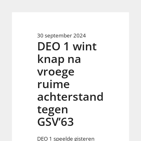
30 september 2024
DEO 1 wint
knap na
vroege
ruime
achterstand
tegen
GSV’63
DEO 1 speelde gisteren