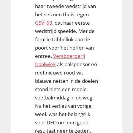
haar tweede wedstrijd van
het seizoen thuis tegen
GSV ’63
, dat haar eerste
wedstrijd speelde. Met de
familie Dibbelink aan de
poort voor het heffen van
entree,
Versboerderij
Daalwiek
als balsponsor en
met nieuwe rood-wit-
blauwe netten in de doelen
stond niets een mooie
voetbalmiddag in de weg.
Na het verlies van vorige
week was het belangrijk
voor DEO om een goed
resultaat neer te zetten.