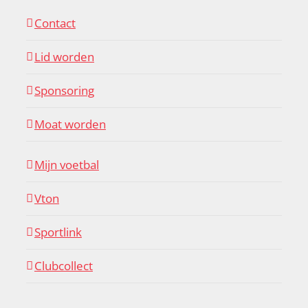
Contact
Lid worden
Sponsoring
Moat worden
Mijn voetbal
Vton
Sportlink
Clubcollect