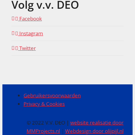
Volg v.v. DEO
Facebook
Instagram
Twitter
Gebruikersvoorwaarden
Privacy & Cookies
© 2022 V.V. DEO |
website realisatie door
MMProjects.nl
|
Webdesign door olijpijl.nl