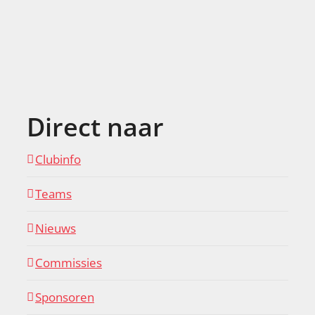
Direct naar
Clubinfo
Teams
Nieuws
Commissies
Sponsoren