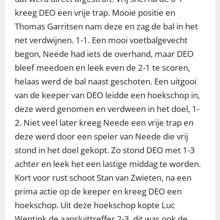
kreeg DEO een vrije trap. Mooie positie en
Thomas Garritsen nam deze en zag de bal in het
net verdwijnen. 1-1. Een mooi voetbalgevecht
begon, Neede had iets de overhand, maar DEO
bleef meedoen en leek even de 2-1 te scoren,
helaas werd de bal naast geschoten. Een uitgooi
van de keeper van DEO leidde een hoekschop in,
deze werd genomen en verdween in het doel, 1-
2. Niet veel later kreeg Neede een vrije trap en
deze werd door een speler van Neede die vrij
stond in het doel gekopt. Zo stond DEO met 1-3
achter en leek het een lastige middag te worden.
Kort voor rust schoot Stan van Zwieten, na een
prima actie op de keeper en kreeg DEO een
hoekschop. Uit deze hoekschop kopte Luc
Wentink de aansluittreffer 2-3, dit was ook de