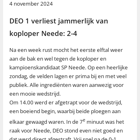
4 november 2024
DEO 1 verliest jammerlijk van
koploper Neede: 2-4
Na een week rust mocht het eerste elftal weer
aan de bak en wel tegen de koploper en
kampioenskandidaat SP Neede. Op een heerlijke
zondag, de velden lagen er prima bij en met veel
publiek. Alle ingrediënten waren aanwezig voor
een mooie wedstrijd.
Om 14.00 werd er afgetrapt voor de wedstrijd,
een boeiend begin, waarbij beide ploegen aan
e
elkaar gewaagd waren. In de 7
minuut was het
raak voor Neede, DEO stond even niet goed en
dat werd direct afgestraft. Vrij snel na de 0-1