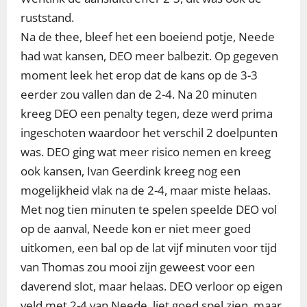
ruststand.
Na de thee, bleef het een boeiend potje, Neede
had wat kansen, DEO meer balbezit. Op gegeven
moment leek het erop dat de kans op de 3-3
eerder zou vallen dan de 2-4. Na 20 minuten
kreeg DEO een penalty tegen, deze werd prima
ingeschoten waardoor het verschil 2 doelpunten
was. DEO ging wat meer risico nemen en kreeg
ook kansen, Ivan Geerdink kreeg nog een
mogelijkheid vlak na de 2-4, maar miste helaas.
Met nog tien minuten te spelen speelde DEO vol
op de aanval, Neede kon er niet meer goed
uitkomen, een bal op de lat vijf minuten voor tijd
van Thomas zou mooi zijn geweest voor een
daverend slot, maar helaas. DEO verloor op eigen
veld met 2-4 van Neede, liet goed spel zien, maar