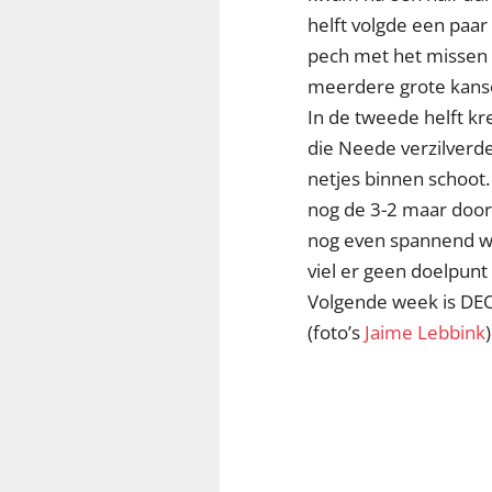
helft volgde een paar
pech met het missen 
meerdere grote kanse
In de tweede helft k
die Neede verzilverde
netjes binnen schoot.
nog de 3-2 maar door 
nog even spannend wa
viel er geen doelpunt
Volgende week is DEO 
(foto’s
Jaime Lebbink
)