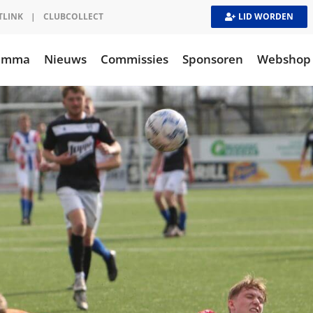
TLINK
|
CLUBCOLLECT
LID WORDEN
ramma
Nieuws
Commissies
Sponsoren
Webshop