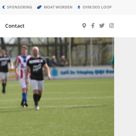
SPONSORING
MOAT WORDEN
OVM DEO LOOP
Contact