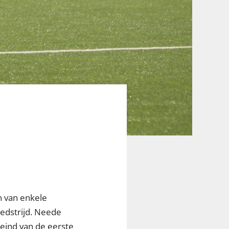
n van enkele
edstrijd. Neede
eind van de eerste