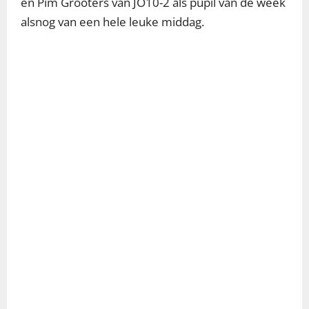
en Pim Grooters van JO10-2 als pupil van de week
alsnog van een hele leuke middag.