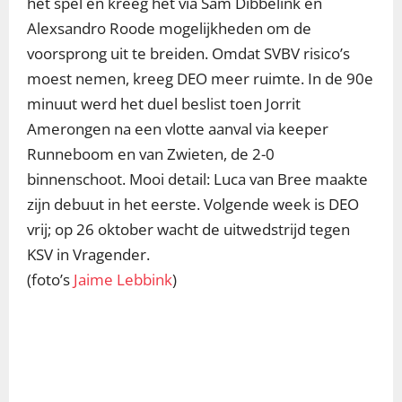
het spel en kreeg het via Sam Dibbelink en
Alexsandro Roode mogelijkheden om de
voorsprong uit te breiden. Omdat SVBV risico’s
moest nemen, kreeg DEO meer ruimte. In de 90e
minuut werd het duel beslist toen Jorrit
Amerongen na een vlotte aanval via keeper
Runneboom en van Zwieten, de 2-0
binnenschoot. Mooi detail: Luca van Bree maakte
zijn debuut in het eerste. Volgende week is DEO
vrij; op 26 oktober wacht de uitwedstrijd tegen
KSV in Vragender.
(foto’s
Jaime Lebbink
)