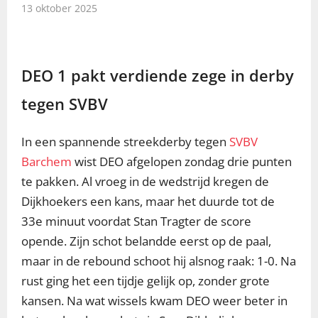
13 oktober 2025
DEO 1 pakt verdiende zege in derby
tegen SVBV
In een spannende streekderby tegen
SVBV
Barchem
wist DEO afgelopen zondag drie punten
te pakken. Al vroeg in de wedstrijd kregen de
Dijkhoekers een kans, maar het duurde tot de
33e minuut voordat Stan Tragter de score
opende. Zijn schot belandde eerst op de paal,
maar in de rebound schoot hij alsnog raak: 1-0. Na
rust ging het een tijdje gelijk op, zonder grote
kansen. Na wat wissels kwam DEO weer beter in