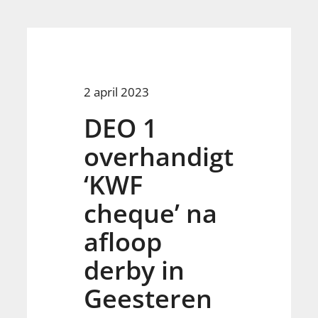
2 april 2023
DEO 1
overhandigt
‘KWF
cheque’ na
afloop
derby in
Geesteren