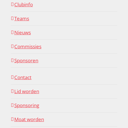
Clubinfo
Teams
Nieuws
Commissies
Sponsoren
Contact
Lid worden
Sponsoring
Moat worden