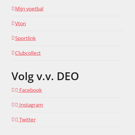
Mijn voetbal
Vton
Sportlink
Clubcollect
Volg v.v. DEO
Facebook
Instagram
Twitter