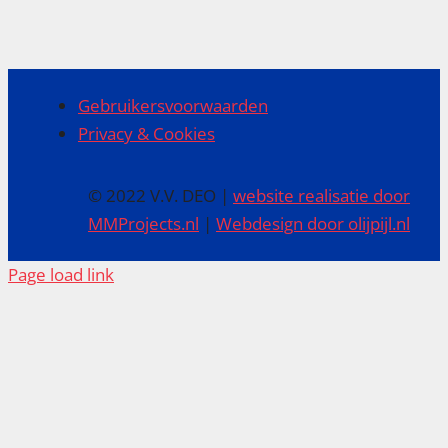
Gebruikersvoorwaarden
Privacy & Cookies
© 2022 V.V. DEO |
website realisatie door
MMProjects.nl
|
Webdesign door olijpijl.nl
Page load link