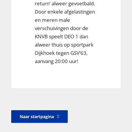
return’ alweer gevoetbald.
Door enkele afgelastingen
en meren male
verschuivingen door de
KNVB speelt DEO 1 dan
alweer thuis op sportpark
Dijkhoek tegen GSV’63,
aanvang 20:00 uur!
Naar startpagina