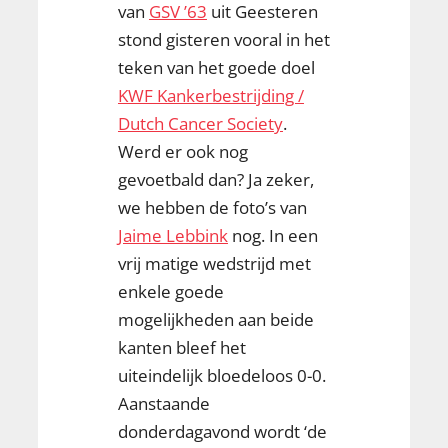
van
GSV ’63
uit Geesteren
stond gisteren vooral in het
teken van het goede doel
KWF Kankerbestrijding /
Dutch Cancer Society
.
Werd er ook nog
gevoetbald dan? Ja zeker,
we hebben de foto’s van
Jaime Lebbink
nog. In een
vrij matige wedstrijd met
enkele goede
mogelijkheden aan beide
kanten bleef het
uiteindelijk bloedeloos 0-0.
Aanstaande
donderdagavond wordt ‘de