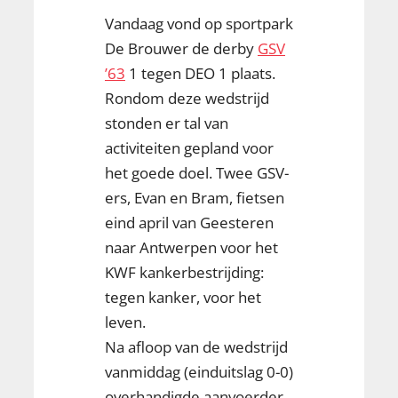
Vandaag vond op sportpark
De Brouwer de derby
GSV
’63
1 tegen DEO 1 plaats.
Rondom deze wedstrijd
stonden er tal van
activiteiten gepland voor
het goede doel. Twee GSV-
ers, Evan en Bram, fietsen
eind april van Geesteren
naar Antwerpen voor het
KWF kankerbestrijding:
tegen kanker, voor het
leven.
Na afloop van de wedstrijd
vanmiddag (einduitslag 0-0)
overhandigde aanvoerder