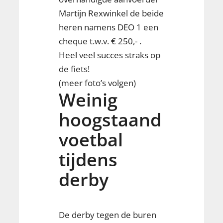
Martijn Rexwinkel de beide
heren namens DEO 1 een
cheque t.w.v. € 250,- .
Heel veel succes straks op
de fiets!
(meer foto’s volgen)
Weinig
hoogstaand
voetbal
tijdens
derby
De derby tegen de buren