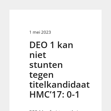
1 mei 2023
DEO 1 kan
niet
stunten
tegen
titelkandidaat
HMC’17: 0-1