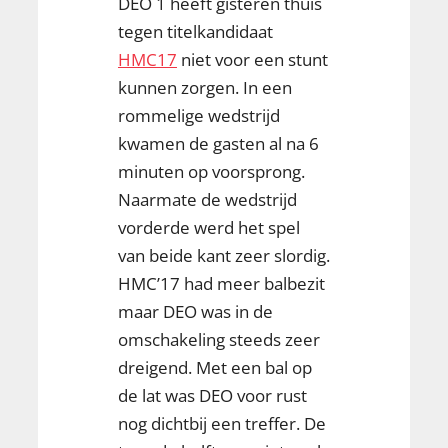
DEO 1 heeft gisteren thuis
tegen titelkandidaat
HMC17
niet voor een stunt
kunnen zorgen. In een
rommelige wedstrijd
kwamen de gasten al na 6
minuten op voorsprong.
Naarmate de wedstrijd
vorderde werd het spel
van beide kant zeer slordig.
HMC’17 had meer balbezit
maar DEO was in de
omschakeling steeds zeer
dreigend. Met een bal op
de lat was DEO voor rust
nog dichtbij een treffer. De