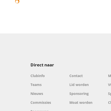
Direct naar
Clubinfo
Contact
M
Teams
Lid worden
V
Nieuws
Sponsoring
S
Commissies
Moat worden
C