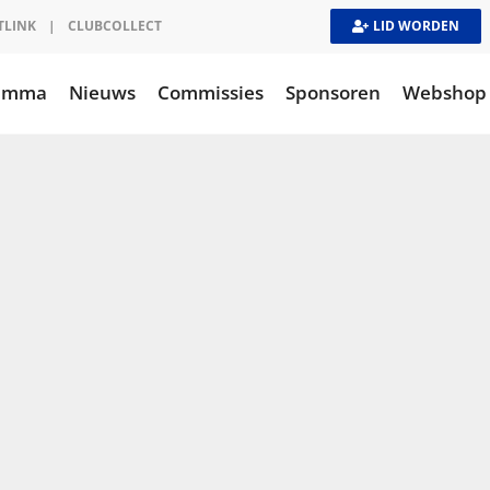
TLINK
|
CLUBCOLLECT
LID WORDEN
ramma
Nieuws
Commissies
Sponsoren
Webshop