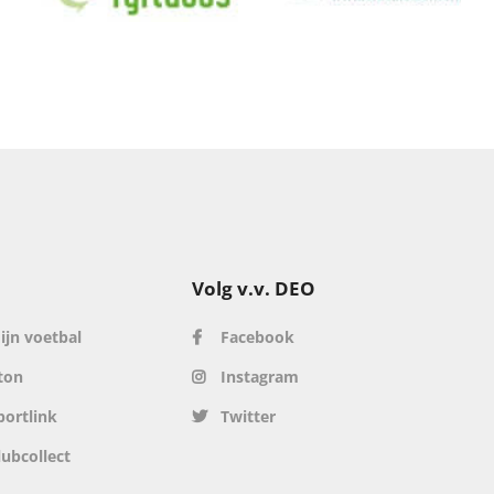
Volg v.v. DEO
ijn voetbal
Facebook
ton
Instagram
portlink
Twitter
lubcollect