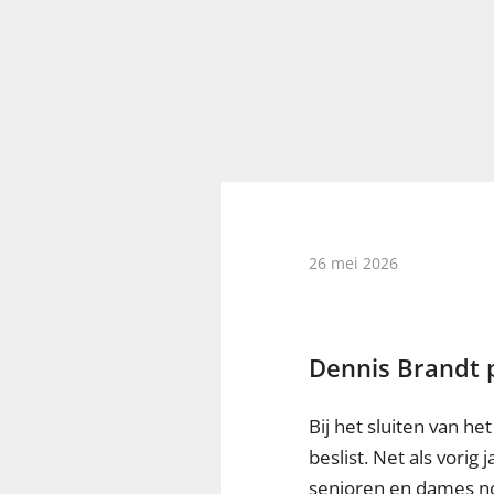
26 mei 2026
Dennis Brandt p
Bij het sluiten van h
beslist. Net als vorig
senioren en dames noe