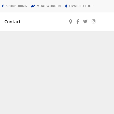
SPONSORING
MOAT WORDEN
OVM DEO LOOP
Contact