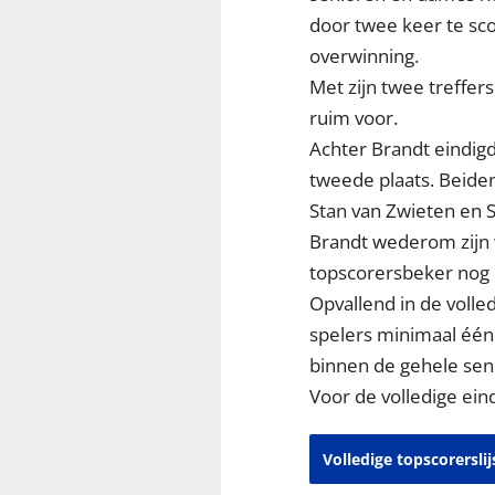
door twee keer te sco
overwinning.
Met zijn twee treffer
ruim voor.
Achter Brandt eindig
tweede plaats. Beide
Stan van Zwieten en S
Brandt wederom zijn 
topscorersbeker nog e
Opvallend in de volle
spelers minimaal één
binnen de gehele sen
Voor de volledige ei
Volledige topscorersli