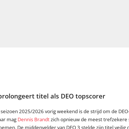
rolongeert titel als DEO topscorer
et seizoen 2025/2026 vorig weekend is de strijd om de DEO-
 jaar mag
Dennis Brandt
zich opnieuw de meest trefzekere 
men. De middenvelder van DEO 3 stelde zijn titel veilig 