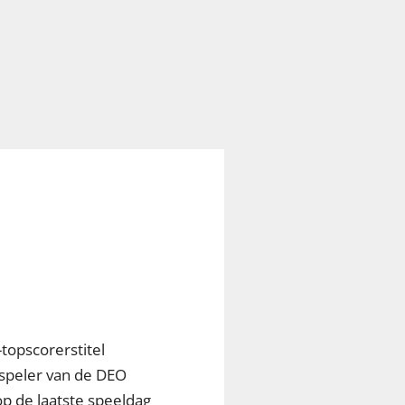
topscorerstitel
speler van de DEO
op de laatste speeldag