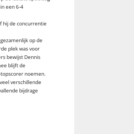
 in een 6-4
f hij de concurrentie
 gezamenlijk op de
rde plek was voor
ers bewijst Dennis
e blijft de
EO-topscorer noemen.
veel verschillende
allende bijdrage