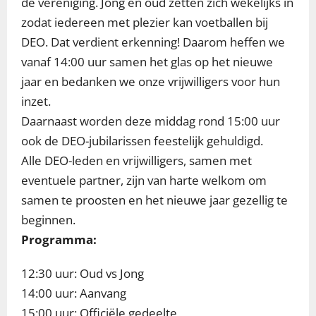
de vereniging. Jong en oud zetten zich wekelijks in
zodat iedereen met plezier kan voetballen bij
DEO. Dat verdient erkenning! Daarom heffen we
vanaf 14:00 uur samen het glas op het nieuwe
jaar en bedanken we onze vrijwilligers voor hun
inzet.
Daarnaast worden deze middag rond 15:00 uur
ook de DEO-jubilarissen feestelijk gehuldigd.
Alle DEO-leden en vrijwilligers, samen met
eventuele partner, zijn van harte welkom om
samen te proosten en het nieuwe jaar gezellig te
beginnen.
Prog
ramma:
12:30 uur: Oud vs Jong
14:00 uur: Aanvang
15:00 uur: Officiële gedeelte