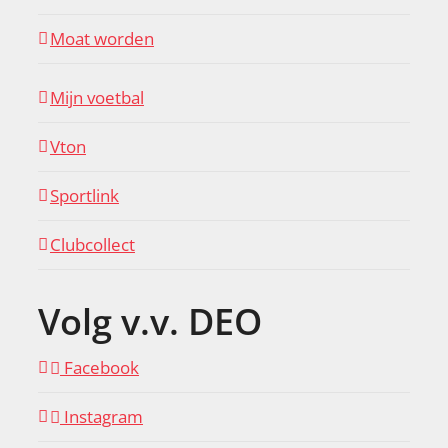
Moat worden
Mijn voetbal
Vton
Sportlink
Clubcollect
Volg v.v. DEO
Facebook
Instagram