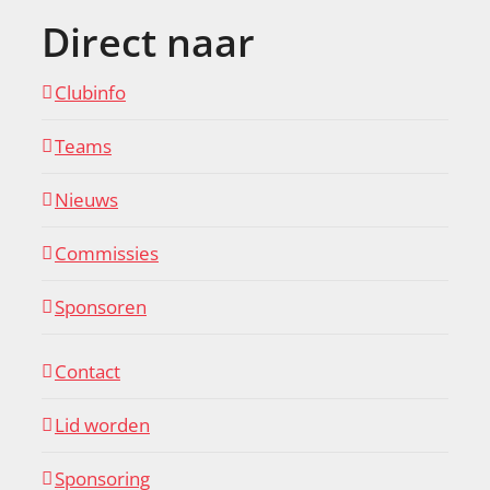
Direct naar
Clubinfo
Teams
Nieuws
Commissies
Sponsoren
Contact
Lid worden
Sponsoring