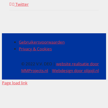
Twitter
Gebruikersvoorwaarden
Privacy & Cookies
© 2022 V.V. DEO |
website realisatie door
MMProjects.nl
|
Webdesign door olijpijl.nl
Page load link