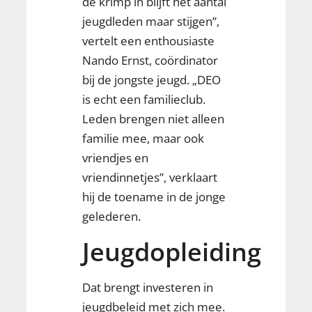
de krimp in blijft het aantal
jeugdleden maar stijgen”,
vertelt een enthousiaste
Nando Ernst, coördinator
bij de jongste jeugd. „DEO
is echt een familieclub.
Leden brengen niet alleen
familie mee, maar ook
vriendjes en
vriendinnetjes”, verklaart
hij de toename in de jonge
gelederen.
Jeugdopleiding
Dat brengt investeren in
jeugdbeleid met zich mee.