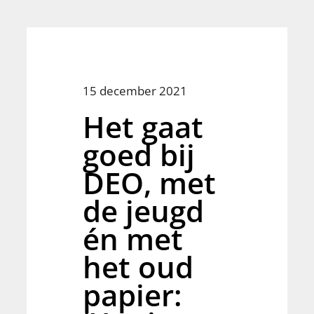
15 december 2021
Het gaat
goed bij
DEO, met
de jeugd
én met
het oud
papier: