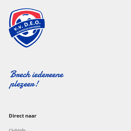
Direct naar
Clubinfo