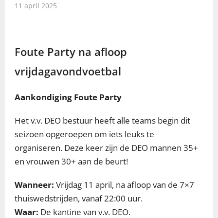
11 april 2025
Foute Party na afloop
vrijdagavondvoetbal
Aankondiging Foute Party
Het v.v. DEO bestuur heeft alle teams begin dit
seizoen opgeroepen om iets leuks te
organiseren. Deze keer zijn de DEO mannen 35+
en vrouwen 30+ aan de beurt!
Wanneer:
Vrijdag 11 april, na afloop van de 7×7
thuiswedstrijden, vanaf 22:00 uur.
Waar:
De kantine van v.v. DEO.