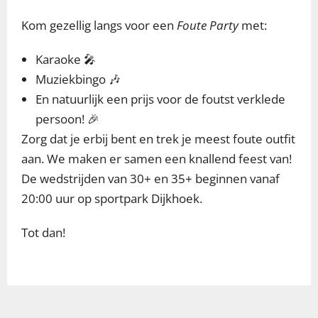
Kom gezellig langs voor een
Foute Party
met:
Karaoke 🎤
Muziekbingo 🎶
En natuurlijk een prijs voor de foutst verklede
persoon! 🎉
Zorg dat je erbij bent en trek je meest foute outfit
aan. We maken er samen een knallend feest van!
De wedstrijden van 30+ en 35+ beginnen vanaf
20:00 uur op sportpark Dijkhoek.
Tot dan!