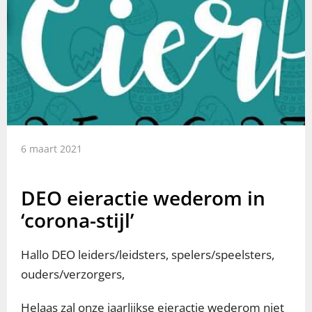
6 maart 2021
DEO eieractie wederom in
‘corona-stijl’
Hallo DEO leiders/leidsters, spelers/speelsters,
ouders/verzorgers,
Helaas zal onze jaarlijkse eieractie wederom niet