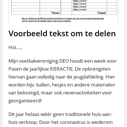
Voorbeeld tekst om te delen
Hoi….,
Mijn voetbalvereniging DEO houdt een week voor
Pasen de jaarlijkse EIERACTIE. De opbrengsten
hiervan gaan volledig naar de jeugdafdeling. Hier
worden bijv. ballen, hesjes en andere materialen
van bekostigd, maar ook nevenactiviteiten voor
georganiseerd!
Dit jaar helaas wéér geen traditionele huis-aan-
huis verkoop. Door het coronavirus is wederom