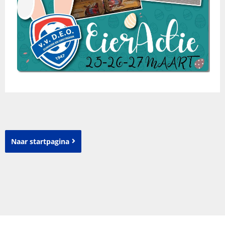
Naar startpagina